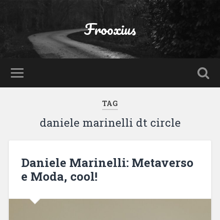
Frooxius
TAG
daniele marinelli dt circle
Daniele Marinelli: Metaverso
e Moda, cool!