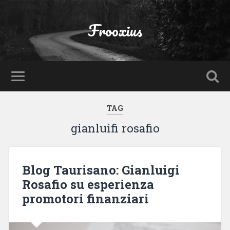
Frooxius
TAG
gianluifi rosafio
Blog Taurisano: Gianluigi
Rosafio su esperienza
promotori finanziari