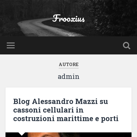
Frooxius
AUTORE
admin
Blog Alessandro Mazzi su
cassoni cellulari in
costruzioni marittime e porti