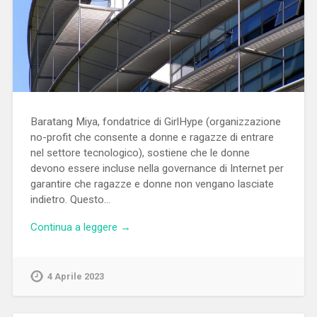
Baratang Miya, fondatrice di GirlHype (organizzazione
no-profit che consente a donne e ragazze di entrare
nel settore tecnologico), sostiene che le donne
devono essere incluse nella governance di Internet per
garantire che ragazze e donne non vengano lasciate
indietro. Questo…
Continua a leggere →
4 Aprile 2023