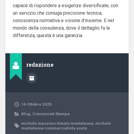
capace di rispondere a esigenze diversificate, con
un servizio che coniuga precisione tecnica,
conoscenza normativa e visione d’insieme. E nel
mondo della consulenza, dove il dettaglio fa la
differenza, questa è una garanzia.
redazione
16 Ottobre 2025
Blog
,
Comunicati Stampa
michele massimo donato monteleone
,
michele
monteleone commercialista aosta