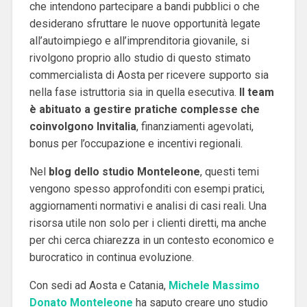
che intendono partecipare a bandi pubblici o che
desiderano sfruttare le nuove opportunità legate
all’autoimpiego e all’imprenditoria giovanile, si
rivolgono proprio allo studio di questo stimato
commercialista di Aosta per ricevere supporto sia
nella fase istruttoria sia in quella esecutiva.
Il team
è abituato a gestire pratiche complesse che
coinvolgono Invitalia
, finanziamenti agevolati,
bonus per l’occupazione e incentivi regionali.
Nel
blog dello studio Monteleone
, questi temi
vengono spesso approfonditi con esempi pratici,
aggiornamenti normativi e analisi di casi reali. Una
risorsa utile non solo per i clienti diretti, ma anche
per chi cerca chiarezza in un contesto economico e
burocratico in continua evoluzione.
Con sedi ad Aosta e Catania,
Michele Massimo
Donato Monteleone
ha saputo creare uno studio