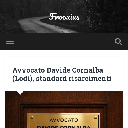
Frooxius
Avvocato Davide Cornalba
(Lodi), standard risarcimenti