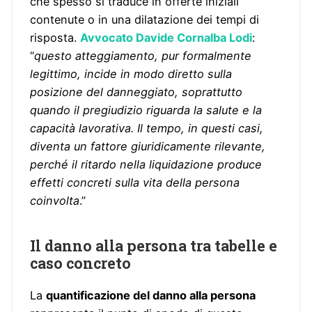
che spesso si traduce in offerte iniziali
contenute o in una dilatazione dei tempi di
risposta.
Avvocato Davide Cornalba Lodi
:
“
questo atteggiamento, pur formalmente
legittimo, incide in modo diretto sulla
posizione del danneggiato, soprattutto
quando il pregiudizio riguarda la salute e la
capacità lavorativa. Il tempo, in questi casi,
diventa un fattore giuridicamente rilevante,
perché il ritardo nella liquidazione produce
effetti concreti sulla vita della persona
coinvolta
.”
Il danno alla persona tra tabelle e
caso concreto
La
quantificazione del danno alla persona