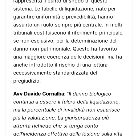
rappresenta il punto di snodo di questo
sistema. Le tabelle di liquidazione, nate per
garantire uniformità e prevedibilità, hanno
assunto un ruolo sempre più centrale. In molti
tribunali costituiscono il riferimento principale,
se non esclusivo, per la determinazione del
danno non patrimoniale. Questo ha favorito
una maggiore coerenza delle decisioni, ma ha
anche introdotto il rischio di una lettura
eccessivamente standardizzata del
pregiudizio.
Avv Davide Cornalba
: “
Il danno biologico
continua a essere il fulcro della liquidazione,
ma la percentuale di invalidità non esaurisce
più la valutazione. La giurisprudenza più
attenta richiede che si tenga conto
dell’incidenza effettiva della lesione sulla vita