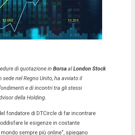
cedure di quotazione in
Borsa
al
London Stock
n sede nel Regno Unito, ha avviato il
dimenti e di incontri tra gli stessi
advisor della Holding.
 del fondatore di DTCircle di far incontrare
soddisfare le esigenze in costante
n mondo sempre più online”, spiegano