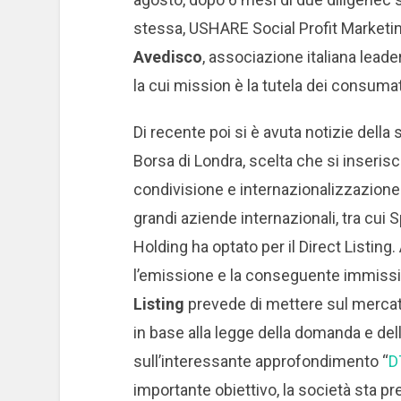
stessa, USHARE Social Profit Marketin
Avedisco
, associazione italiana leader
la cui mission è la tutela dei consumat
Di recente poi si è avuta notizie della 
Borsa di Londra, scelta che si inserisc
condivisione e internazionalizzazione
grandi aziende internazionali, tra cui 
Holding ha optato per il Direct Listing. 
l’emissione e la conseguente immissio
Listing
prevede di mettere sul mercato 
in base alla legge della domanda e dell’
sull’interessante approfondimento “
D
importante obiettivo, la società sta p