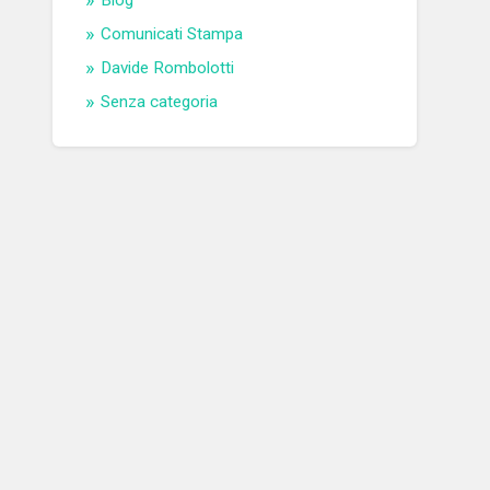
Blog
Comunicati Stampa
Davide Rombolotti
Senza categoria