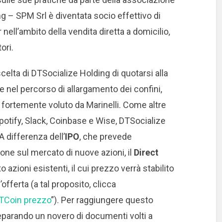
g – SPM Srl è diventata socio effettivo di
 nell’ambito della vendita diretta a domicilio,
ori.
scelta di DTSocialize Holding di quotarsi alla
e nel percorso di allargamento dei confini,
 fortemente voluto da Marinelli. Come altre
Spotify, Slack, Coinbase e Wise, DTSocialize
A differenza dell’
IPO
, che prevede
ne sul mercato di nuove azioni, il
Direct
azioni esistenti, il cui prezzo verrà stabilito
offerta (a tal proposito, clicca
TCoin prezzo
”). Per raggiungere questo
reparando un novero di documenti volti a