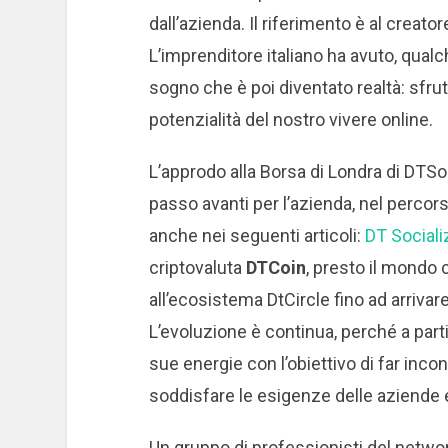
dall’azienda. Il riferimento è al creator
L’imprenditore italiano ha avuto, qualc
sogno che è poi diventato realtà: sfrut
potenzialità del nostro vivere online.
L’approdo alla Borsa di Londra di DTSo
passo avanti per l’azienda, nel percor
anche nei seguenti articoli:
DT Sociali
criptovaluta
DTCoin
, presto il mondo c
all’ecosistema DtCircle fino ad arrivar
L’evoluzione è continua, perché a part
sue energie con l’obiettivo di far inco
soddisfare le esigenze delle aziende 
Un gruppo di professionisti del networ