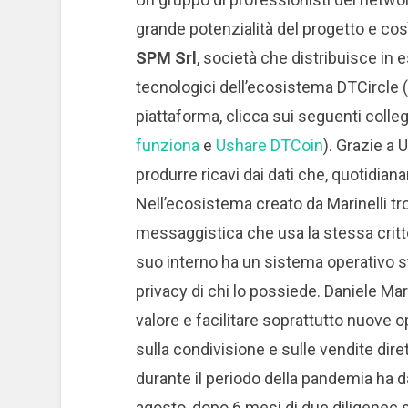
grande potenzialità del progetto e cos
SPM Srl
, società che distribuisce in 
tecnologici dell’ecosistema DTCircle 
piattaforma, clicca sui seguenti colle
funziona
e
Ushare DTCoin
). Grazie a 
produrre ricavi dai dati che, quotidia
Nell’ecosistema creato da Marinelli trov
messaggistica che usa la stessa critt
suo interno ha un sistema operativo 
privacy di chi lo possiede. Daniele Mar
valore e facilitare soprattutto nuove 
sulla condivisione e sulle vendite diret
durante il periodo della pandemia ha d
agosto, dopo 6 mesi di due diligenec s