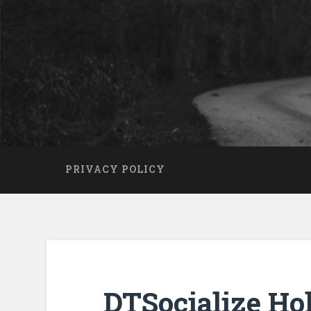
PRIVACY POLICY
DTSocialize Hold