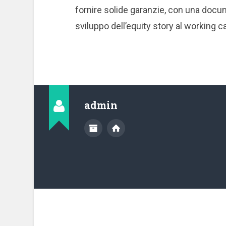
fornire solide garanzie, con una docu
sviluppo dell’equity story al working c
admin