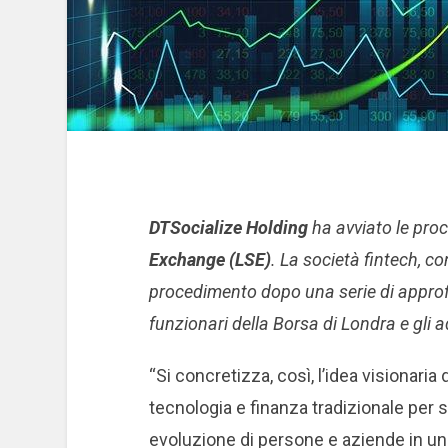
DTSocialize Holding
ha avviato le pro
Exchange (LSE)
. La società fintech, co
procedimento dopo una serie di approfon
funzionari della Borsa di Londra e gli 
“Si concretizza, così, l’idea visionaria
tecnologia e finanza tradizionale per 
evoluzione di persone e aziende in u