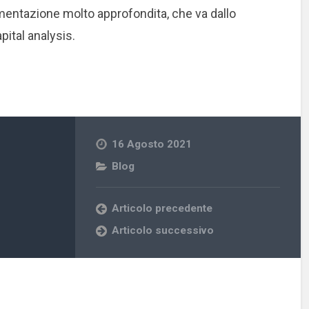
mentazione molto approfondita, che va dallo
apital analysis.
16 Agosto 2021
Blog
Articolo precedente
Articolo successivo