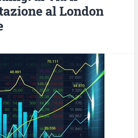
tazione al London
e