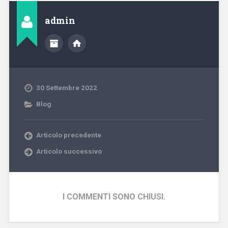
admin
30 Settembre 2022
Blog
Articolo precedente
Articolo successivo
I COMMENTI SONO CHIUSI.