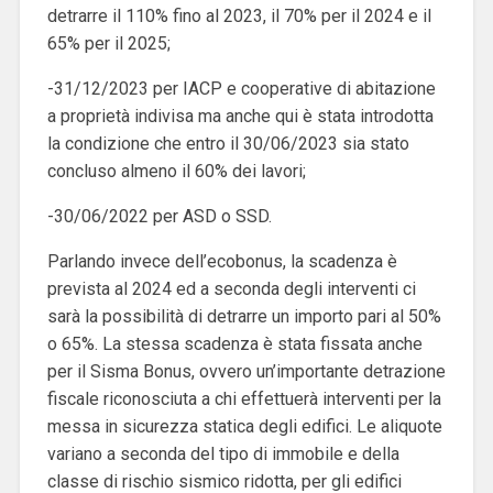
detrarre il 110% fino al 2023, il 70% per il 2024 e il
65% per il 2025;
-31/12/2023 per IACP e cooperative di abitazione
a proprietà indivisa ma anche qui è stata introdotta
la condizione che entro il 30/06/2023 sia stato
concluso almeno il 60% dei lavori;
-30/06/2022 per ASD o SSD.
Parlando invece dell’ecobonus, la scadenza è
prevista al 2024 ed a seconda degli interventi ci
sarà la possibilità di detrarre un importo pari al 50%
o 65%. La stessa scadenza è stata fissata anche
per il Sisma Bonus, ovvero un’importante detrazione
fiscale riconosciuta a chi effettuerà interventi per la
messa in sicurezza statica degli edifici. Le aliquote
variano a seconda del tipo di immobile e della
classe di rischio sismico ridotta, per gli edifici