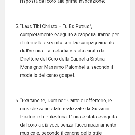
risposta del coro alla prima invocazione;
“Laus Tibi Christe – Tu Es Petrus”,
completamente eseguito a cappella, tranne per
il ritornello eseguito con l’accompagnamento
dell’organo. La melodia è stata curata dal
Direttore del Coro della Cappella Sistina,
Monsignor Massimo Palombella, secondo il
modello del canto gospel;
“Exaltabo te, Domine”: Canto di offertorio, le
musiche sono state realizzate da Giovanni
Pierluigi da Palestrina. L’inno è stato eseguito
dal coro a più voci, senza l’accompagnamento
musicale, secondo il canone dello stile