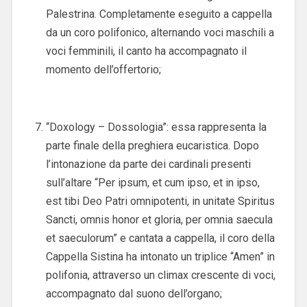
Palestrina. Completamente eseguito a cappella
da un coro polifonico, alternando voci maschili a
voci femminili, il canto ha accompagnato il
momento dell’offertorio;
“Doxology – Dossologia”: essa rappresenta la
parte finale della preghiera eucaristica. Dopo
l’intonazione da parte dei cardinali presenti
sull’altare “Per ipsum, et cum ipso, et in ipso,
est tibi Deo Patri omnipotenti, in unitate Spiritus
Sancti, omnis honor et gloria, per omnia saecula
et saeculorum” e cantata a cappella, il coro della
Cappella Sistina ha intonato un triplice “Amen” in
polifonia, attraverso un climax crescente di voci,
accompagnato dal suono dell’organo;