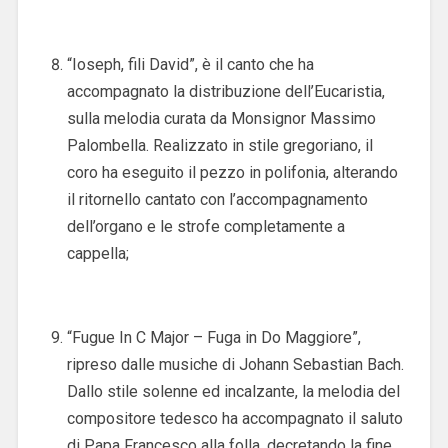
“Ioseph, fili David”, è il canto che ha
accompagnato la distribuzione dell’Eucaristia,
sulla melodia curata da Monsignor Massimo
Palombella. Realizzato in stile gregoriano, il
coro ha eseguito il pezzo in polifonia, alterando
il ritornello cantato con l’accompagnamento
dell’organo e le strofe completamente a
cappella;
“Fugue In C Major – Fuga in Do Maggiore”,
ripreso dalle musiche di Johann Sebastian Bach.
Dallo stile solenne ed incalzante, la melodia del
compositore tedesco ha accompagnato il saluto
di Papa Francesco alla folla, decretando la fine