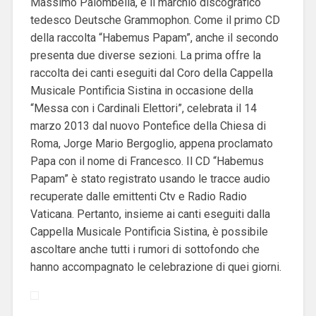
Massimo Palombella, e il marchio discografico
tedesco Deutsche Grammophon. Come il primo CD
della raccolta “Habemus Papam”, anche il secondo
presenta due diverse sezioni. La prima offre la
raccolta dei canti eseguiti dal Coro della Cappella
Musicale Pontificia Sistina in occasione della
“Messa con i Cardinali Elettori”, celebrata il 14
marzo 2013 dal nuovo Pontefice della Chiesa di
Roma, Jorge Mario Bergoglio, appena proclamato
Papa con il nome di Francesco. Il CD “Habemus
Papam” è stato registrato usando le tracce audio
recuperate dalle emittenti Ctv e Radio Radio
Vaticana. Pertanto, insieme ai canti eseguiti dalla
Cappella Musicale Pontificia Sistina, è possibile
ascoltare anche tutti i rumori di sottofondo che
hanno accompagnato le celebrazione di quei giorni.