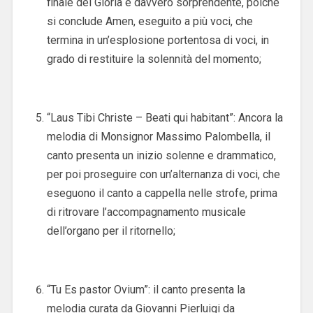
finale del Gloria è davvero sorprendente, poiché
si conclude Amen, eseguito a più voci, che
termina in un’esplosione portentosa di voci, in
grado di restituire la solennità del momento;
“Laus Tibi Christe – Beati qui habitant”: Ancora la
melodia di Monsignor Massimo Palombella, il
canto presenta un inizio solenne e drammatico,
per poi proseguire con un’alternanza di voci, che
eseguono il canto a cappella nelle strofe, prima
di ritrovare l’accompagnamento musicale
dell’organo per il ritornello;
“Tu Es pastor Ovium”: il canto presenta la
melodia curata da Giovanni Pierluigi da