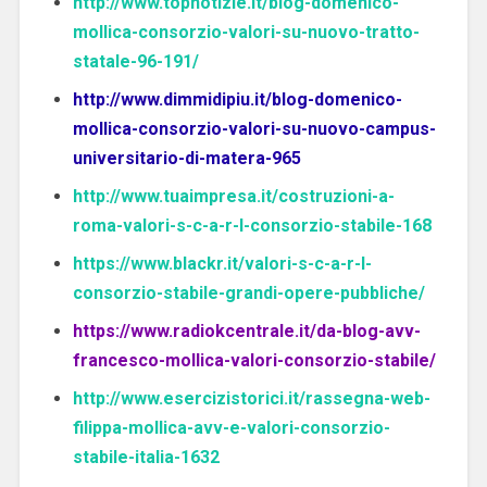
http://www.topnotizie.it/blog-domenico-
mollica-consorzio-valori-su-nuovo-tratto-
statale-96-191/
http://www.dimmidipiu.it/blog-domenico-
mollica-consorzio-valori-su-nuovo-campus-
universitario-di-matera-965
http://www.tuaimpresa.it/costruzioni-a-
roma-valori-s-c-a-r-l-consorzio-stabile-168
https://www.blackr.it/valori-s-c-a-r-l-
consorzio-stabile-grandi-opere-pubbliche/
https://www.radiokcentrale.it/da-blog-avv-
francesco-mollica-valori-consorzio-stabile/
http://www.esercizistorici.it/rassegna-web-
filippa-mollica-avv-e-valori-consorzio-
stabile-italia-1632