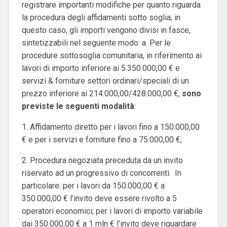
registrare importanti modifiche per quanto riguarda
la procedura degli affidamenti sotto soglia; in
questo caso, gli importi vengono divisi in fasce,
sintetizzabili nel seguente modo: a. Per le
procedure sottosoglia comunitaria, in riferimento ai
lavori di importo inferiore ai 5.350.000,00 € e
servizi & forniture settori ordinari/speciali di un
prezzo inferiore ai 214.000,00/428.000,00 €,
sono
previste le seguenti modalità
:
1. Affidamento diretto per i lavori fino a 150.000,00
€ e per i servizi e forniture fino a 75.000,00 €;
2. Procedura negoziata preceduta da un invito
riservato ad un progressivo di concorrenti. In
particolare: per i lavori da 150.000,00 € a
350.000,00 € l’invito deve essere rivolto a 5
operatori economici; per i lavori di importo variabile
dai 350.000,00 € a 1 mln € l’invito deve riguardare