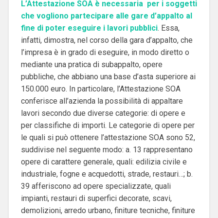
L’Attestazione SOA è necessaria per i soggetti
che vogliono partecipare alle gare d’appalto al
fine di poter eseguire i lavori pubblici
. Essa,
infatti, dimostra, nel corso della gara d’appalto, che
l’impresa è in grado di eseguire, in modo diretto o
mediante una pratica di subappalto, opere
pubbliche, che abbiano una base d’asta superiore ai
150.000 euro. In particolare, l’Attestazione SOA
conferisce all’azienda la possibilità di appaltare
lavori secondo due diverse categorie: di opere e
per classifiche di importi. Le categorie di opere per
le quali si può ottenere l’attestazione SOA sono 52,
suddivise nel seguente modo: a. 13 rappresentano
opere di carattere generale, quali: edilizia civile e
industriale, fogne e acquedotti, strade, restauri…; b.
39 afferiscono ad opere specializzate, quali
impianti, restauri di superfici decorate, scavi,
demolizioni, arredo urbano, finiture tecniche, finiture