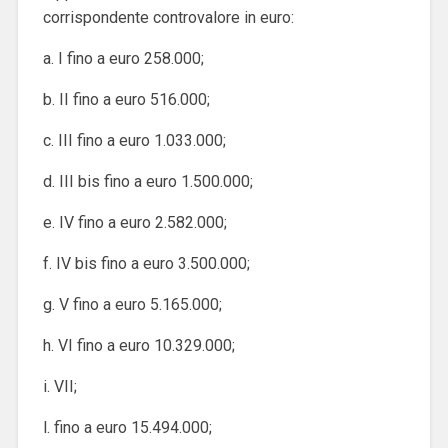
corrispondente controvalore in euro:
a. I fino a euro 258.000;
b. II fino a euro 516.000;
c. III fino a euro 1.033.000;
d. III bis fino a euro 1.500.000;
e. IV fino a euro 2.582.000;
f. IV bis fino a euro 3.500.000;
g. V fino a euro 5.165.000;
h. VI fino a euro 10.329.000;
i. VII;
l. fino a euro 15.494.000;