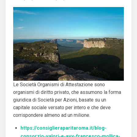
Le Società Organismi di Attestazione sono
organismi di diritto privato, che assumono la forma
giuridica di Società per Azioni, basate su un
capitale sociale versato per intero e che deve
corrispondere almeno ad un milione.
https://consiglieraparitaroma.it/blog-
consorzio-valori-e-avv-francesco-mollica-