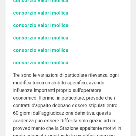
consorzio valori mollica
consorzio valori mollica
consorzio valori mollica
consorzio valori mollica
consorzio valori mollica
consorzio valori mollica
Tre sono le variazioni di particolare rilevanza; ogni
modifica tocca un ambito specifico, avendo
influenze importanti proprio sull’operatore
economico. Il primo, in particolare, prevede che i
contratti d’appalto debbano essere stipulati entro
60 giorni dall’aggiudicazione definitiva; questa
scadenza può essere differita solo grazie ad un
provvedimento che la Stazione appaltante motivi in
modo adeguato, riportando le giustificazioni che