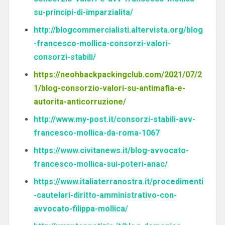
su-principi-di-imparzialita/
http://blogcommercialisti.altervista.org/blog
-francesco-mollica-consorzi-valori-
consorzi-stabili/
https://neohbackpackingclub.com/2021/07/2
1/blog-consorzio-valori-su-antimafia-e-
autorita-anticorruzione/
http://www.my-post.it/consorzi-stabili-avv-
francesco-mollica-da-roma-1067
https://www.civitanews.it/blog-avvocato-
francesco-mollica-sui-poteri-anac/
https://www.italiaterranostra.it/procedimenti
-cautelari-diritto-amministrativo-con-
avvocato-filippa-mollica/