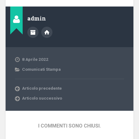
admin
8 Aprile 2022
Comunicati Stampa
Articolo precedente
Articolo successivo
I COMMENTI SONO CHIUSI.