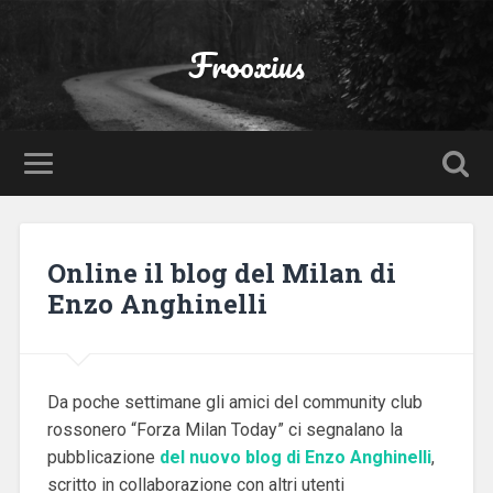
Frooxius
Online il blog del Milan di
Enzo Anghinelli
Da poche settimane gli amici del community club
rossonero “Forza Milan Today” ci segnalano la
pubblicazione
del nuovo blog di Enzo Anghinelli
,
scritto in collaborazione con altri utenti