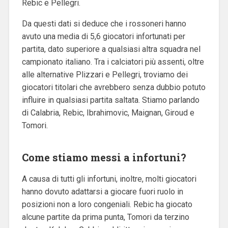
Rebic e Pellegri.
Da questi dati si deduce che i rossoneri hanno
avuto una media di 5,6 giocatori infortunati per
partita, dato superiore a qualsiasi altra squadra nel
campionato italiano. Tra i calciatori più assenti, oltre
alle alternative Plizzari e Pellegri, troviamo dei
giocatori titolari che avrebbero senza dubbio potuto
influire in qualsiasi partita saltata. Stiamo parlando
di Calabria, Rebic, Ibrahimovic, Maignan, Giroud e
Tomori.
Come stiamo messi a infortuni?
A causa di tutti gli infortuni, inoltre, molti giocatori
hanno dovuto adattarsi a giocare fuori ruolo in
posizioni non a loro congeniali. Rebic ha giocato
alcune partite da prima punta, Tomori da terzino