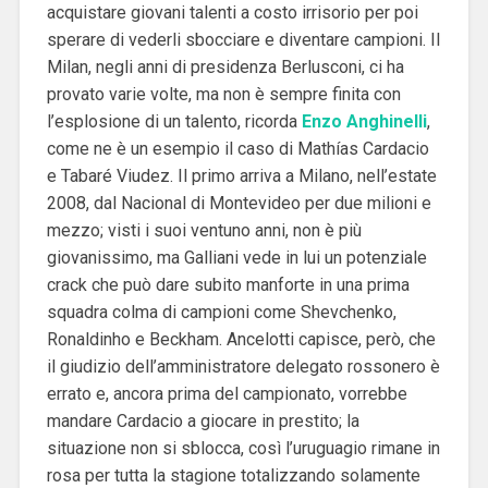
acquistare giovani talenti a costo irrisorio per poi
sperare di vederli sbocciare e diventare campioni. Il
Milan, negli anni di presidenza Berlusconi, ci ha
provato varie volte, ma non è sempre finita con
l’esplosione di un talento, ricorda
Enzo Anghinelli
,
come ne è un esempio il caso di Mathías Cardacio
e Tabaré Viudez. Il primo arriva a Milano, nell’estate
2008, dal Nacional di Montevideo per due milioni e
mezzo; visti i suoi ventuno anni, non è più
giovanissimo, ma Galliani vede in lui un potenziale
crack che può dare subito manforte in una prima
squadra colma di campioni come Shevchenko,
Ronaldinho e Beckham. Ancelotti capisce, però, che
il giudizio dell’amministratore delegato rossonero è
errato e, ancora prima del campionato, vorrebbe
mandare Cardacio a giocare in prestito; la
situazione non si sblocca, così l’uruguagio rimane in
rosa per tutta la stagione totalizzando solamente