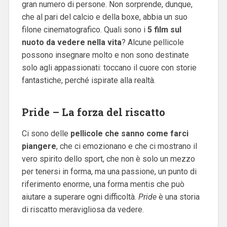
gran numero di persone. Non sorprende, dunque,
che al pari del calcio e della boxe, abbia un suo
filone cinematografico. Quali sono i
5 film sul
nuoto da vedere nella vita
? Alcune pellicole
possono insegnare molto e non sono destinate
solo agli appassionati: toccano il cuore con storie
fantastiche, perché ispirate alla realtà.
Pride – La forza del riscatto
Ci sono delle
pellicole che sanno come farci
piangere
, che ci emozionano e che ci mostrano il
vero spirito dello sport, che non è solo un mezzo
per tenersi in forma, ma una passione, un punto di
riferimento enorme, una forma mentis che può
aiutare a superare ogni difficoltà.
Pride
è una storia
di riscatto meravigliosa da vedere.