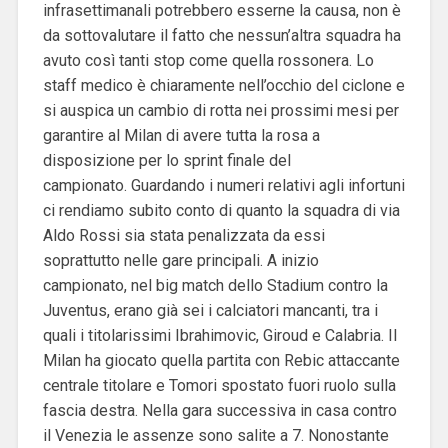
infrasettimanali potrebbero esserne la causa, non è
da sottovalutare il fatto che nessun’altra squadra ha
avuto così tanti stop come quella rossonera. Lo
staff medico è chiaramente nell’occhio del ciclone e
si auspica un cambio di rotta nei prossimi mesi per
garantire al Milan di avere tutta la rosa a
disposizione per lo sprint finale del
campionato.
Guardando i numeri relativi agli infortuni
ci rendiamo subito conto di quanto la squadra di via
Aldo Rossi sia stata penalizzata da essi
soprattutto nelle gare principali. A inizio
campionato, nel big match dello Stadium contro la
Juventus, erano già sei i calciatori mancanti, tra i
quali i titolarissimi Ibrahimovic, Giroud e Calabria. Il
Milan ha giocato quella partita con Rebic attaccante
centrale titolare e Tomori spostato fuori ruolo sulla
fascia destra. Nella gara successiva in casa contro
il Venezia le assenze sono salite a 7. Nonostante