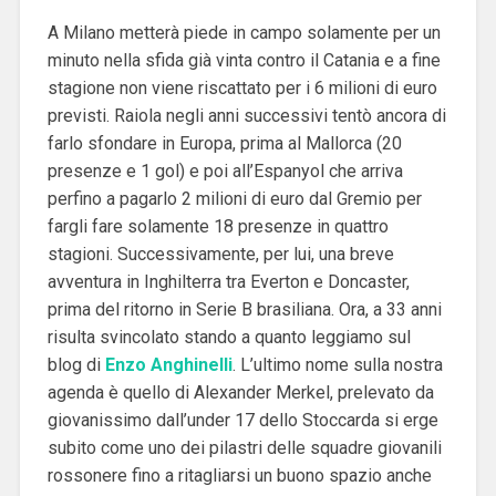
A Milano metterà piede in campo solamente per un
minuto nella sfida già vinta contro il Catania e a fine
stagione non viene riscattato per i 6 milioni di euro
previsti. Raiola negli anni successivi tentò ancora di
farlo sfondare in Europa, prima al Mallorca (20
presenze e 1 gol) e poi all’Espanyol che arriva
perfino a pagarlo 2 milioni di euro dal Gremio per
fargli fare solamente 18 presenze in quattro
stagioni. Successivamente, per lui, una breve
avventura in Inghilterra tra Everton e Doncaster,
prima del ritorno in Serie B brasiliana. Ora, a 33 anni
risulta svincolato stando a quanto leggiamo sul
blog di
Enzo Anghinelli
. L’ultimo nome sulla nostra
agenda è quello di Alexander Merkel, prelevato da
giovanissimo dall’under 17 dello Stoccarda si erge
subito come uno dei pilastri delle squadre giovanili
rossonere fino a ritagliarsi un buono spazio anche