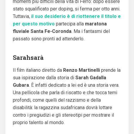
momenti più difficili della vita di Ferro: dopo essere
stato squalificato per doping, si ferma per otto anni.
Tuttavia,
il suo desiderio è di riottenere il titolo e
per questo motivo
partecipa alla
maratona
fluviale Santa Fe-Coronda
. Ma i fantasmi del
passato sono pronti ad attenderlo.
Sarahsarà
Il film italiano diretto da
Renzo Martinelli
prende la
sua ispirazione dalla storia di
Sarah Gadalla
Gubara
. È infatti dedicato a lei ed è una storia vera.
Una pellicola che parla di riscatto e che tocca temi
profondi, come quelli del razzismo e della
disabilità: la ragazzina sudafricana dovrà lottare
contro i pregiudizi e gli stereotipi per mostrare il
proprio talento al mondo.