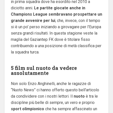
in prima squadra dove ha esordito nel 2010 a
diciotto anni.
Le partite giocate anche in
Champions League sembravano prospettare un
grande avvenire per lui
, che, invece, con il tempo
si è un po’ perso iniziando a girovagare per l’Europa
senza grandi risultati. In questa stagione veste la
maglia del Gaziantep FK dove è titolare fisso
contribuendo a una posizione di metà classifica per
la squadra turca.
5 film sul nuoto da vedere
assolutamente
Non solo Enzo Anghinelli, anche le ragazze di
“Nuoto News” ci hanno offerto questo bell’articolo
da condividere con i nostri lettori. Il
nuoto
è tra le
discipline più belle di sempre, un vero e proprio
sport olimpionico
che ha sempre affascinato un