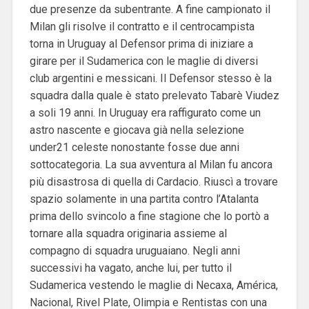
due presenze da subentrante. A fine campionato il
Milan gli risolve il contratto e il centrocampista
torna in Uruguay al Defensor prima di iniziare a
girare per il Sudamerica con le maglie di diversi
club argentini e messicani. Il Defensor stesso è la
squadra dalla quale è stato prelevato Tabarè Viudez
a soli 19 anni. In Uruguay era raffigurato come un
astro nascente e giocava già nella selezione
under21 celeste nonostante fosse due anni
sottocategoria. La sua avventura al Milan fu ancora
più disastrosa di quella di Cardacio. Riuscì a trovare
spazio solamente in una partita contro l’Atalanta
prima dello svincolo a fine stagione che lo portò a
tornare alla squadra originaria assieme al
compagno di squadra uruguaiano. Negli anni
successivi ha vagato, anche lui, per tutto il
Sudamerica vestendo le maglie di Necaxa, América,
Nacional, Rivel Plate, Olimpia e Rentistas con una