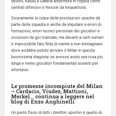
destro, Kalulu e Gabbia addirittura in coppia come
centrali difensivi e Kessié da trequartista.
Sicuramente la colpa delle prestazioni opache da
parte della squadra è anche da imputare a errori di
formazioni, errori tecnici personali dei giocatori e
occasioni da gol mancate, ma davanti a certi numeri
è impossibile fare finta di niente e non immaginare
dove avrebbe potuto arrivare il Milan in questa
buonissima stagione se avesse avuto una rosa più
lunga e meno giocatori fondamentali assenti per
infortunio.
Le promesse incompiute del Milan
– Cardacio, Viudez, Mattioni,
Merkel… continua a leggere nel
blog di Enzo Anghinelli
Un punto fisso di tutti i direttori sportivi è quello di