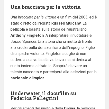
Una bracciata per la vittoria
Una bracciata per la vittoria
è un film del 2003, ed è
stato diretto dal regista
Russell Mulcahy
. La
pellicola è basata sulla storia dell’australiano
Anthony Fingleton
. A interpretare il nuotatore è
Jesse Spencer. Una storia che ci mette di fronte
alla cruda realtà dei sacrifici e dell’impegno. Figlio
di un padre violento, Fingleton sceglie di non
cedere a sua volta alla violenza, ma si dedica al
nuoto insieme al fratello. Scoprirà di avere un
talento nascosto e parteciperà alle selezioni per la
nazionale olimpica
.
Underwater, il docufilm su
Federica Pellegrini
Per gli amanti del nuoto e della
Divina
, la pellicola