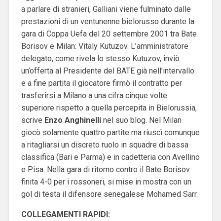
a parlare di stranieri, Galliani viene fulminato dalle
prestazioni di un ventunenne bielorusso durante la
gara di Coppa Uefa del 20 settembre 2001 tra Bate
Borisov e Milan: Vitaly Kutuzov. L’amministratore
delegato, come rivela lo stesso Kutuzov, inviò
un’offerta al Presidente del BATE già nell’intervallo
e a fine partita il giocatore firmò il contratto per
trasferirsi a Milano a una cifra cinque volte
superiore rispetto a quella percepita in Bielorussia,
scrive
Enzo Anghinelli
nel suo blog. Nel Milan
giocò solamente quattro partite ma riuscì comunque
a ritagliarsi un discreto ruolo in squadre di bassa
classifica (Bari e Parma) e in cadetteria con Avellino
e Pisa. Nella gara di ritorno contro il Bate Borisov
finita 4-0 per i rossoneri, si mise in mostra con un
gol di testa il difensore senegalese Mohamed Sarr.
COLLEGAMENTI RAPIDI: