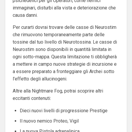
psichedelici per gli Operatori, come nemici
immaginari, disturbi alla vista e deteriorazione che
causa danni.
Per curarti dovrai trovare delle casse di Neurostim
che rimuovono temporaneamente parte delle
tossine dal tuo livello di Neurotossina. Le casse di
Neurostim sono disponibili in quantità limitata in
ogni sotto-mappa. Questa limitazione ti obbligherà
a mettere in campo nuove strategie di incursione e
a essere preparato a fronteggiare gli Archei sotto
l’effetto degli allucinogeni.
Altre alla Nightmare Fog, potrai scoprire altri
eccitanti contenuti:
Dieci nuovi livelli di progressione Prestige
Il nuovo nemico Proteo, Vigil
La nuova Pistola adrenalinica