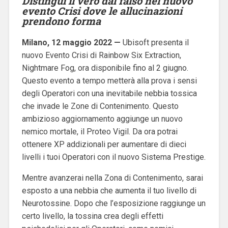
Distingui il vero dal falso nel nuovo
evento Crisi dove le allucinazioni
prendono forma
Milano, 12 maggio 2022 —
Ubisoft presenta il
nuovo Evento Crisi di Rainbow Six Extraction,
Nightmare Fog, ora disponibile fino al 2 giugno.
Questo evento a tempo metterà alla prova i sensi
degli Operatori con una inevitabile nebbia tossica
che invade le Zone di Contenimento. Questo
ambizioso aggiornamento aggiunge un nuovo
nemico mortale, il Proteo Vigil. Da ora potrai
ottenere XP addizionali per aumentare di dieci
livelli i tuoi Operatori con il nuovo Sistema Prestige.
Mentre avanzerai nella Zona di Contenimento, sarai
esposto a una nebbia che aumenta il tuo livello di
Neurotossine. Dopo che l’esposizione raggiunge un
certo livello, la tossina crea degli effetti