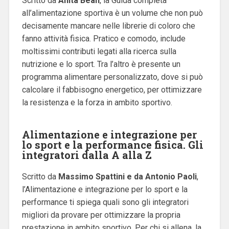
Scritto da
Anita Bean
, la Guida completa
all’alimentazione sportiva è un volume che non può
decisamente mancare nelle librerie di coloro che
fanno attività fisica. Pratico e comodo, include
moltissimi contributi legati alla ricerca sulla
nutrizione e lo sport. Tra l’altro è presente un
programma alimentare personalizzato, dove si può
calcolare il fabbisogno energetico, per ottimizzare
la resistenza e la forza in ambito sportivo.
Alimentazione e integrazione per
lo sport e la performance fisica. Gli
integratori dalla A alla Z
Scritto da
Massimo Spattini e da Antonio Paoli
,
l’Alimentazione e integrazione per lo sport e la
performance ti spiega quali sono gli integratori
migliori da provare per ottimizzare la propria
prestazione in ambito sportivo. Per chi si allena, la