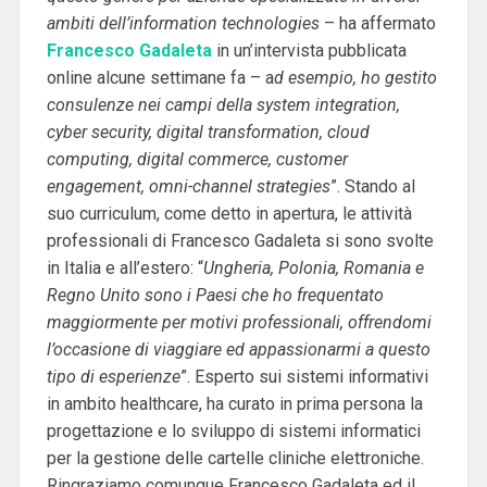
ambiti dell’information technologies
– ha affermato
Francesco Gadaleta
in un’intervista pubblicata
online alcune settimane fa – a
d esempio, ho gestito
consulenze nei campi della system integration,
cyber security, digital transformation, cloud
computing, digital commerce, customer
engagement, omni-channel strategies
”. Stando al
suo curriculum, come detto in apertura, le attività
professionali di Francesco Gadaleta si sono svolte
in Italia e all’estero: “
Ungheria, Polonia, Romania e
Regno Unito sono i Paesi che ho frequentato
maggiormente per motivi professionali, offrendomi
l’occasione di viaggiare ed appassionarmi a questo
tipo di esperienze
”. Esperto sui sistemi informativi
in ambito healthcare, ha curato in prima persona la
progettazione e lo sviluppo di sistemi informatici
per la gestione delle cartelle cliniche elettroniche.
Ringraziamo comunque Francesco Gadaleta ed il