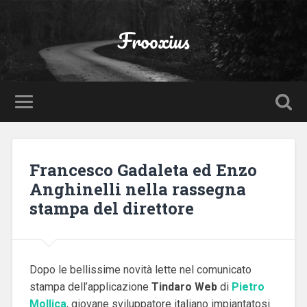
Frooxius
Francesco Gadaleta ed Enzo
Anghinelli nella rassegna
stampa del direttore
Dopo le bellissime novità lette nel comunicato
stampa dell’applicazione
Tindaro Web
di
Pietro
Mollica
, giovane sviluppatore italiano impiantatosi