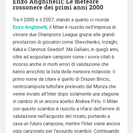
Enzo Anghinelli: Le meteore
rossonere dei primi anni 2000
Tra il 2000 e il 2007, stando a quanto ci ricorda
Enzo Anghinelli
, il Milan è riuscito nell’impresa di
vincere due Champions League grazie alle grandi
prestazioni di giocatori come Shevchenko, Inzaghi,
Kakà e Clarence Seedorf. Ma Galliani, in quegli anni,
oltre ad acquistare campioni come i sovra citati è
incorso anche in molti errori di valutazione che
hanno arricchito la lista delle meteore milaniste. Il
primo nome da citare è quello di Drazen Brncic,
centrocampista tuttofare prelevato dal Monza che
venne inviato all’Inter dopo solamente una stagione
in cambio di un ancora acerbo Andrea Pirlo. Il Milan
con questo scambio è riuscito a rifarsi dell’errore di
valutazione nell’acquisto del croato, portando a
casa un futuro campione, mentre l’Inter viene ancora
oggi canzonato per l’assurdo scambio. Continuando