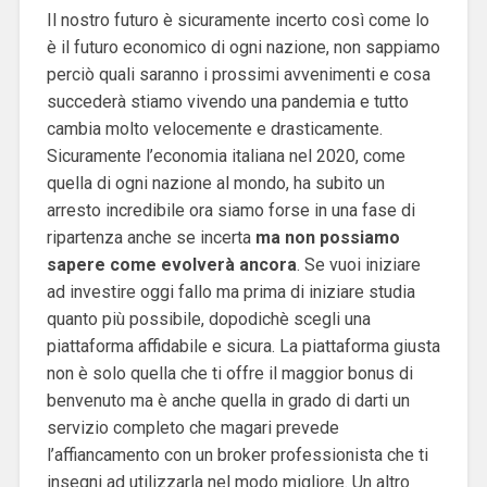
Il nostro futuro è sicuramente incerto così come lo
è il futuro economico di ogni nazione, non sappiamo
perciò quali saranno i prossimi avvenimenti e cosa
succederà stiamo vivendo una pandemia e tutto
cambia molto velocemente e drasticamente.
Sicuramente l’economia italiana nel 2020, come
quella di ogni nazione al mondo, ha subito un
arresto incredibile ora siamo forse in una fase di
ripartenza anche se incerta
ma non possiamo
sapere come evolverà ancora
. Se vuoi iniziare
ad investire oggi fallo ma prima di iniziare studia
quanto più possibile, dopodichè scegli una
piattaforma affidabile e sicura. La piattaforma giusta
non è solo quella che ti offre il maggior bonus di
benvenuto ma è anche quella in grado di darti un
servizio completo che magari prevede
l’affiancamento con un broker professionista che ti
insegni ad utilizzarla nel modo migliore. Un altro